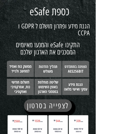
כספת eSafe
הגנת מידע ופתרון מושלם ל GDPR ו
CCPA
התקינו eSafe והמנעו מאיומים
המסכנים את הארגון שלכם
לצפייה בסרטון